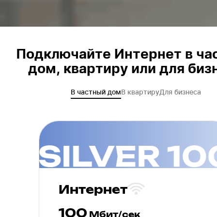
Подключайте Интернет в ча
дом, квартиру или для биз
В частный дом
В квартиру
Для бизнеса
Интернет
100
Мбит/сек