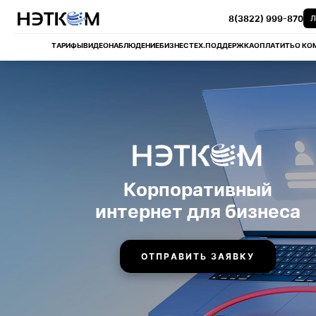
8(3822) 999-870
Л
ТАРИФЫ
ВИДЕОНАБЛЮДЕНИЕ
БИЗНЕС
ТЕХ.ПОДДЕРЖКА
ОПЛАТИТЬ
О КО
Корпоративный
интернет для бизнеса
ОТПРАВИТЬ ЗАЯВКУ