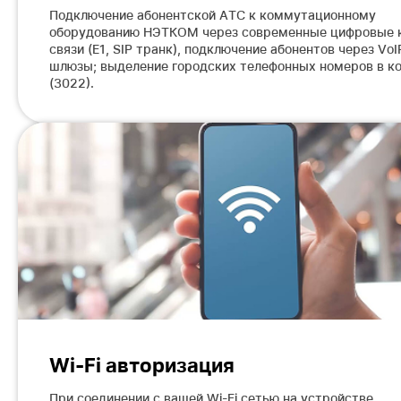
Подключение абонентской АТС к коммутационному
оборудованию НЭТКОМ через современные цифровые 
связи (E1, SIP транк), подключение абонентов через VoI
шлюзы; выделение городских телефонных номеров в к
(3022).
Wi-Fi авторизация
При соединении с вашей Wi-Fi сетью на устройстве