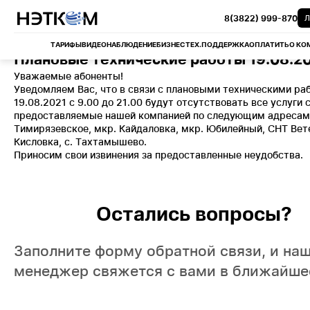
8(3822) 999-870
Л
ТАРИФЫ
ВИДЕОНАБЛЮДЕНИЕ
БИЗНЕС
ТЕХ.ПОДДЕРЖКА
ОПЛАТИТЬ
О КО
Плановые технические работы 19.08.2
Уважаемые абоненты!
Уведомляем Вас, что в связи с плановыми техническими ра
19.08.2021 с 9.00 до 21.00 будут отсутствовать все услуги с
предоставляемые нашей компанией по следующим адресам:
Тимирязевское, мкр. Кайдаловка, мкр. Юбилейный, СНТ Вете
Кисловка, с. Тахтамышево.
Приносим свои извинения за предоставленные неудобства.
Остались вопросы?
Заполните форму обратной связи, и на
менеджер свяжется с вами в ближайше